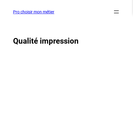
Aller
au
Pro choisir mon métier
contenu
Qualité impression