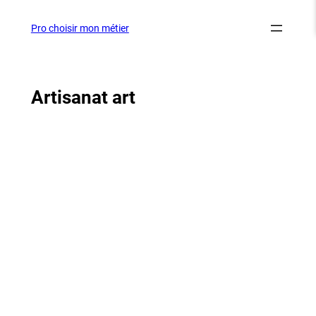
Aller
au
Pro choisir mon métier
contenu
Artisanat art