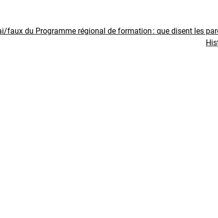
ai/faux du Programme régional de formation : que disent les pa
His