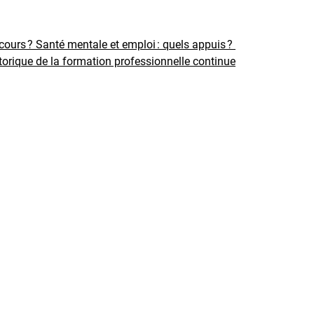
rcours ?
Santé mentale et emploi : quels appuis ?
torique de la formation professionnelle continue