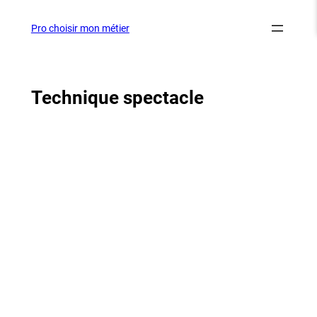
Aller
au
Pro choisir mon métier
contenu
Technique spectacle