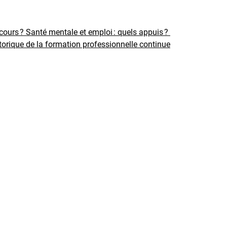
rcours ?
Santé mentale et emploi : quels appuis ?
torique de la formation professionnelle continue