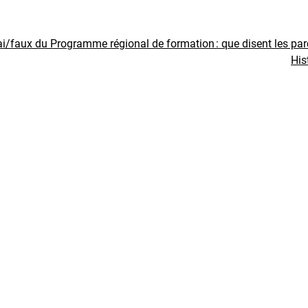
ai/faux du Programme régional de formation : que disent les pa
His