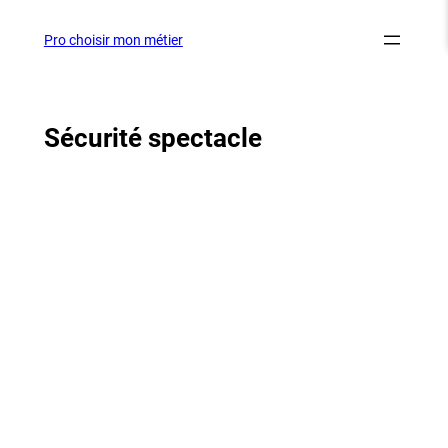
Aller
au
Pro choisir mon métier
contenu
Sécurité spectacle