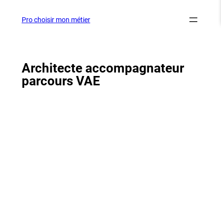
Aller
au
Pro choisir mon métier
contenu
Architecte accompagnateur
parcours VAE