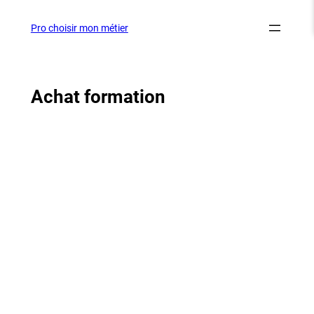
Aller
au
Pro choisir mon métier
contenu
Achat formation