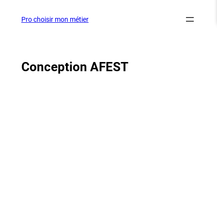
Aller
au
Pro choisir mon métier
contenu
Conception AFEST