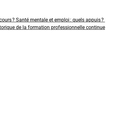
rcours ?
Santé mentale et emploi : quels appuis ?
torique de la formation professionnelle continue