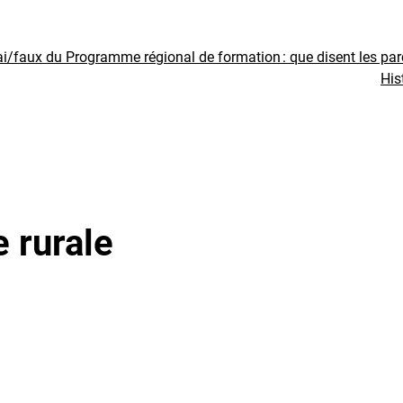
ai/faux du Programme régional de formation : que disent les pa
His
 rurale