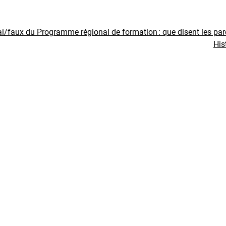
ai/faux du Programme régional de formation : que disent les pa
His