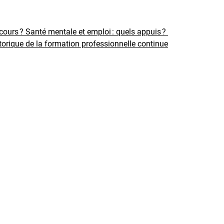
rcours ?
Santé mentale et emploi : quels appuis ?
torique de la formation professionnelle continue