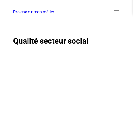
Aller
au
Pro choisir mon métier
contenu
Qualité secteur social