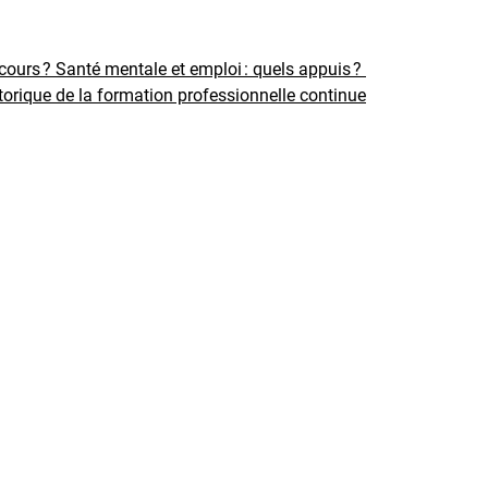
rcours ?
Santé mentale et emploi : quels appuis ?
torique de la formation professionnelle continue