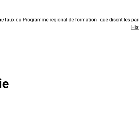
ai/faux du Programme régional de formation : que disent les pa
His
ie