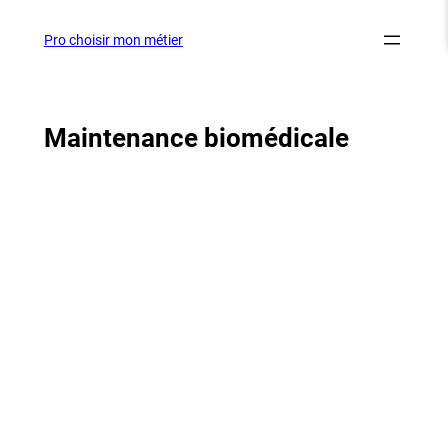
Aller
au
Pro choisir mon métier
contenu
Maintenance biomédicale