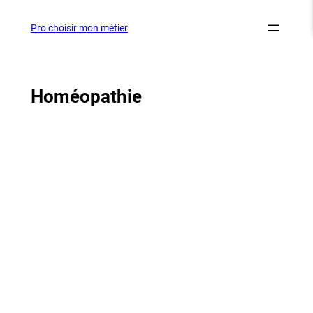
Aller
au
Pro choisir mon métier
contenu
Homéopathie