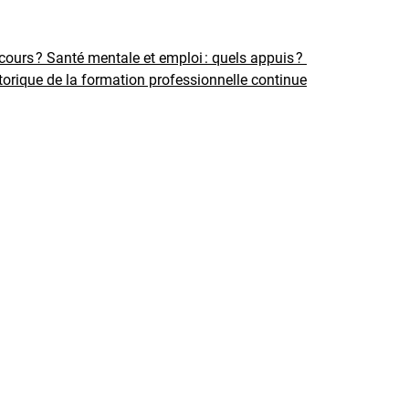
rcours ?
Santé mentale et emploi : quels appuis ?
torique de la formation professionnelle continue