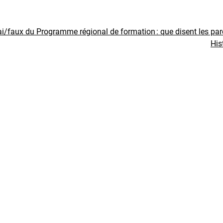
ai/faux du Programme régional de formation : que disent les pa
His