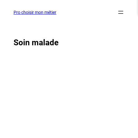
Aller
au
Pro choisir mon métier
contenu
Soin malade