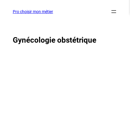
Aller
au
Pro choisir mon métier
contenu
Gynécologie obstétrique