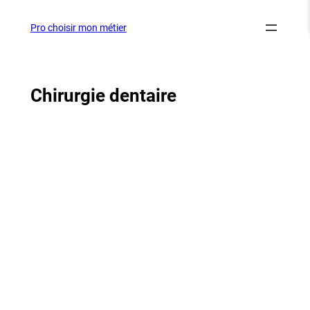
Aller
au
Pro choisir mon métier
contenu
Chirurgie dentaire