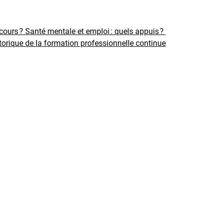
rcours ?
Santé mentale et emploi : quels appuis ?
torique de la formation professionnelle continue