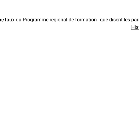
ai/faux du Programme régional de formation : que disent les pa
His