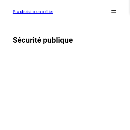
Aller
au
Pro choisir mon métier
contenu
Sécurité publique