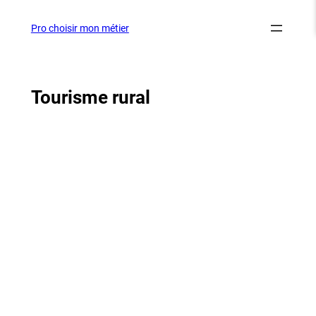
Aller
au
Pro choisir mon métier
contenu
Tourisme rural