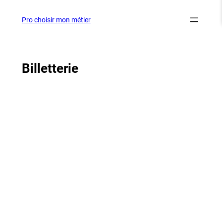
Aller
au
Pro choisir mon métier
contenu
Billetterie