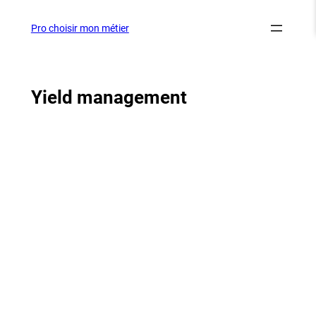
Aller
au
Pro choisir mon métier
contenu
Yield management