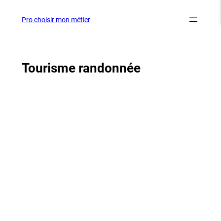
Aller
au
Pro choisir mon métier
contenu
Tourisme randonnée