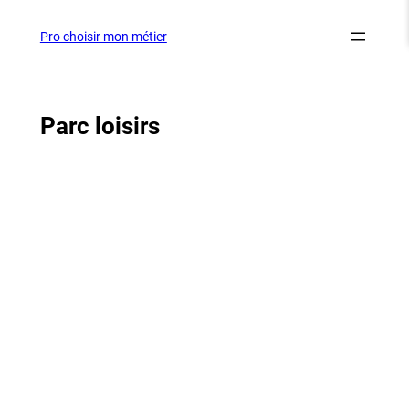
Aller
au
Pro choisir mon métier
contenu
Parc loisirs