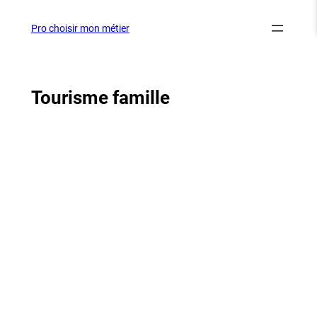
Aller
au
Pro choisir mon métier
contenu
Tourisme famille