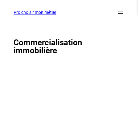
Aller
au
Pro choisir mon métier
contenu
Commercialisation
immobilière