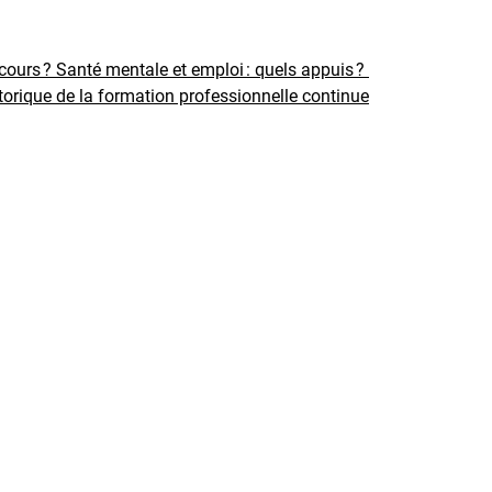
rcours ?
Santé mentale et emploi : quels appuis ?
torique de la formation professionnelle continue