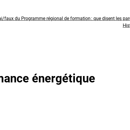
ai/faux du Programme régional de formation : que disent les pa
His
mance énergétique