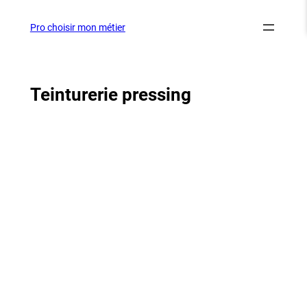
Aller
au
Pro choisir mon métier
contenu
Teinturerie pressing