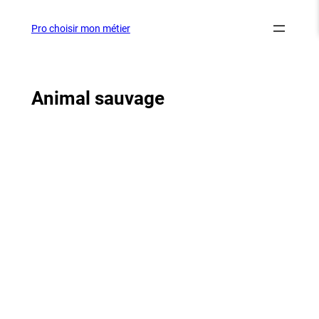
Aller
au
Pro choisir mon métier
contenu
Animal sauvage