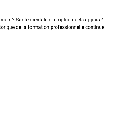
rcours ?
Santé mentale et emploi : quels appuis ?
torique de la formation professionnelle continue