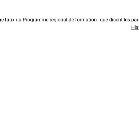
ai/faux du Programme régional de formation : que disent les pa
His