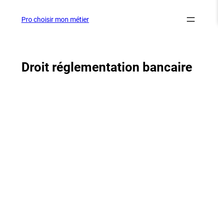
Aller
au
Pro choisir mon métier
contenu
Droit réglementation bancaire