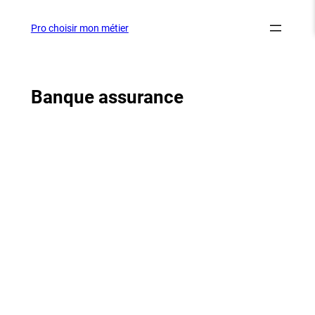
Aller
au
Pro choisir mon métier
contenu
Banque assurance