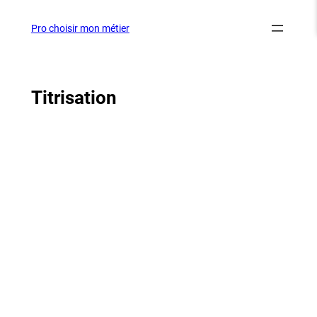
Aller
au
Pro choisir mon métier
contenu
Titrisation