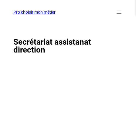
Aller
au
Pro choisir mon métier
contenu
Secrétariat assistanat
direction