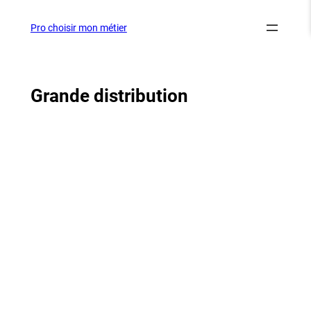
Aller
au
Pro choisir mon métier
contenu
Grande distribution