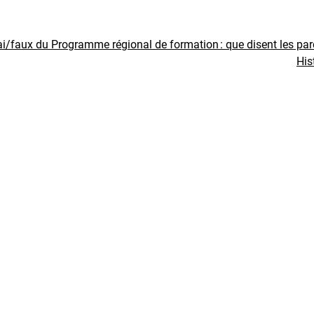
ai/faux du Programme régional de formation : que disent les pa
His