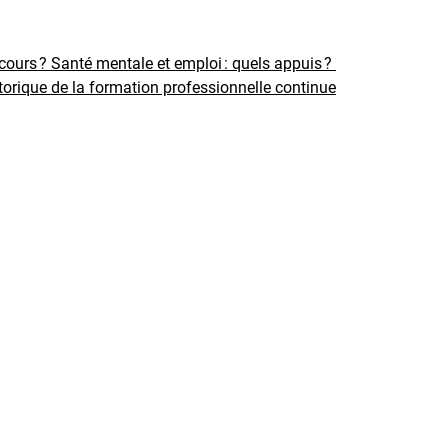
rcours ?
Santé mentale et emploi : quels appuis ?
torique de la formation professionnelle continue