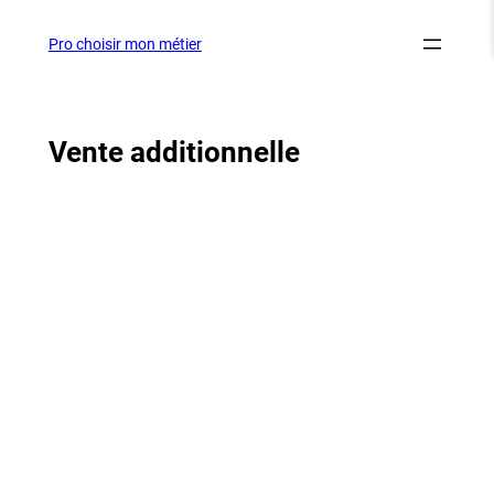
Aller
au
Pro choisir mon métier
contenu
Vente additionnelle