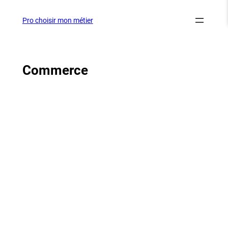
Aller
au
Pro choisir mon métier
contenu
Commerce