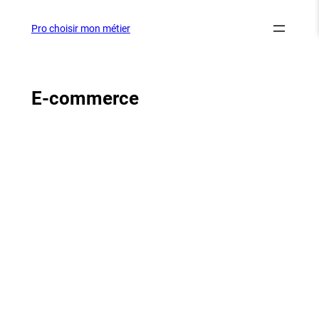
Aller
au
Pro choisir mon métier
contenu
E-commerce