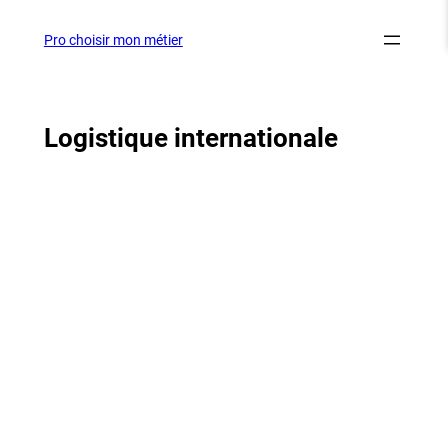
Aller
au
Pro choisir mon métier
contenu
Logistique internationale