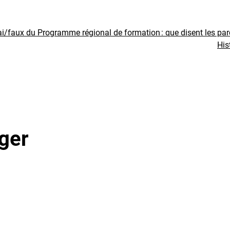
ai/faux du Programme régional de formation : que disent les pa
His
ger