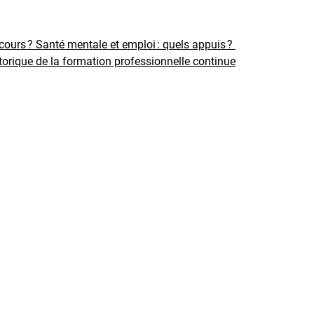
rcours ?
Santé mentale et emploi : quels appuis ?
torique de la formation professionnelle continue