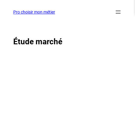
Aller
au
Pro choisir mon métier
contenu
Étude marché