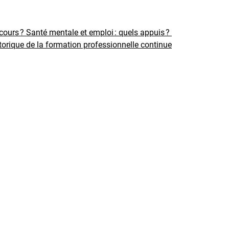
rcours ?
Santé mentale et emploi : quels appuis ?
torique de la formation professionnelle continue