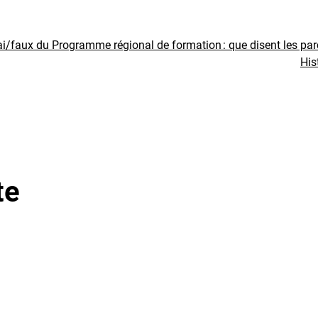
ai/faux du Programme régional de formation : que disent les pa
His
te