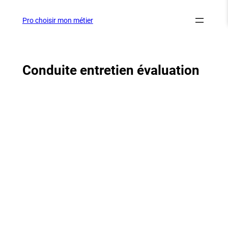
Aller
au
Pro choisir mon métier
contenu
Conduite entretien évaluation