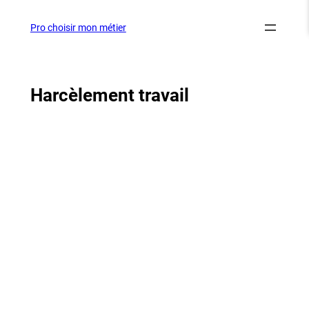
Aller
au
Pro choisir mon métier
contenu
Harcèlement travail