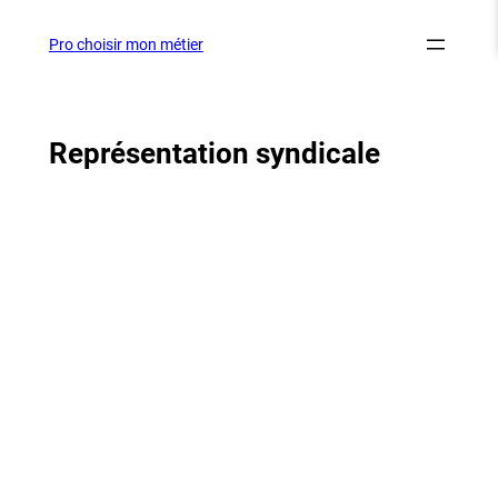
Aller
au
Pro choisir mon métier
contenu
Représentation syndicale