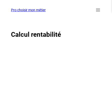
Aller
au
Pro choisir mon métier
contenu
Calcul rentabilité