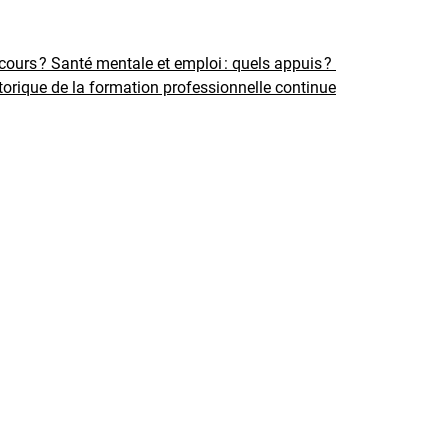
rcours ?
Santé mentale et emploi : quels appuis ?
torique de la formation professionnelle continue