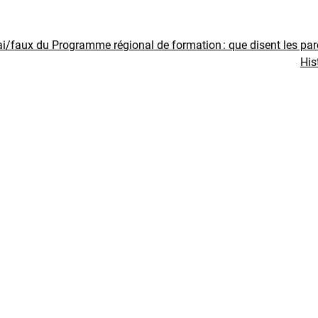
ai/faux du Programme régional de formation : que disent les pa
His